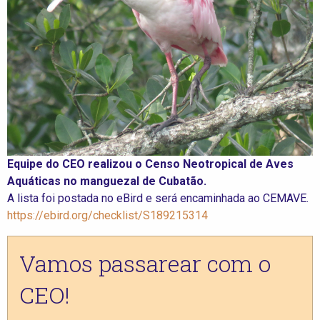
Equipe do CEO realizou o Censo Neotropical de Aves
Aquáticas no manguezal de Cubatão.
A lista foi postada no eBird e será encaminhada ao CEMAVE.
https://ebird.org/checklist/S189215314
Vamos passarear com o
CEO!